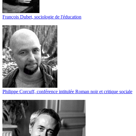
François Dubet, sociologie de l'éducation
Philippe Corcuff, conférence intitulée Roman noir et critique sociale