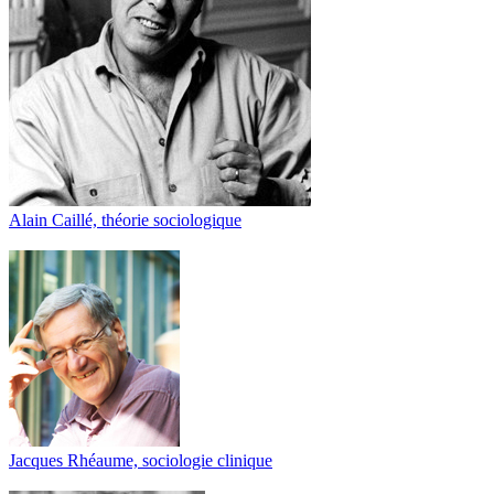
Alain Caillé, théorie sociologique
Jacques Rhéaume, sociologie clinique