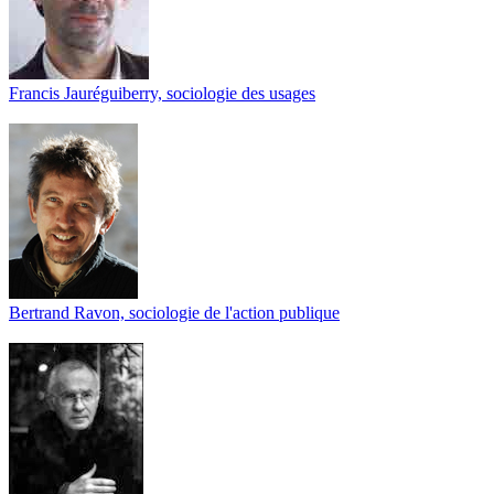
Francis Jauréguiberry, sociologie des usages
Bertrand Ravon, sociologie de l'action publique