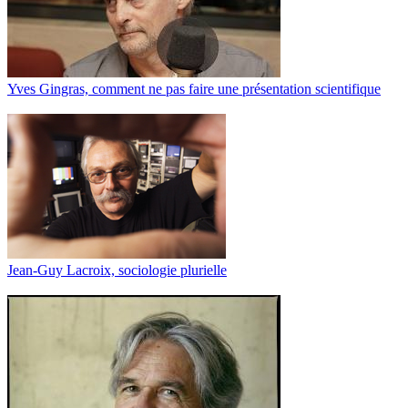
Yves Gingras, comment ne pas faire une présentation scientifique
Jean-Guy Lacroix, sociologie plurielle