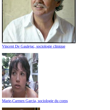
Vincent De Gaulejac, sociologie clinique
Marie-Carmen Garcia, sociologie du corps