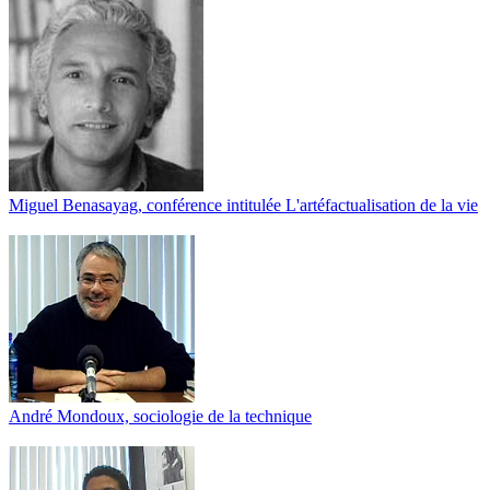
Miguel Benasayag, conférence intitulée L'artéfactualisation de la vie
André Mondoux, sociologie de la technique