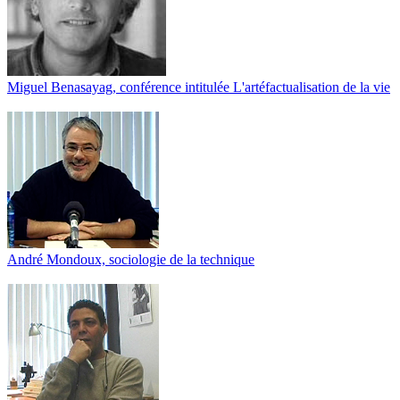
Miguel Benasayag, conférence intitulée L'artéfactualisation de la vie
André Mondoux, sociologie de la technique