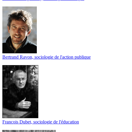
Bertrand Ravon, sociologie de l'action publique
François Dubet, sociologie de l'éducation