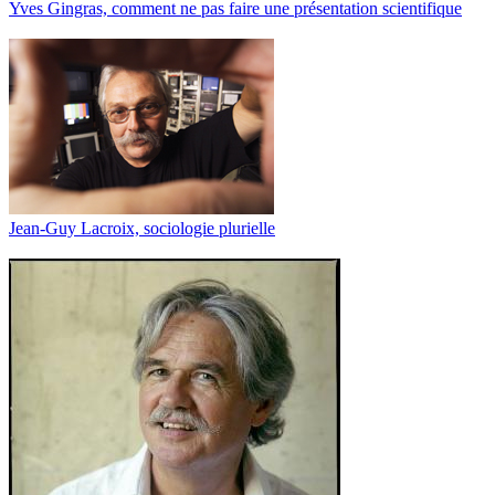
Yves Gingras, comment ne pas faire une présentation scientifique
Jean-Guy Lacroix, sociologie plurielle