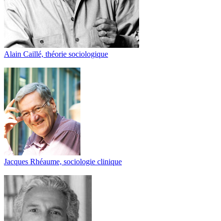
Alain Caillé, théorie sociologique
Jacques Rhéaume, sociologie clinique