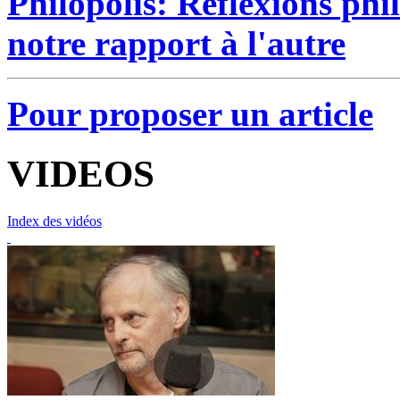
Philopolis: Réflexions phil
notre rapport à l'autre
Pour proposer un article
VIDEOS
Index des vidéos